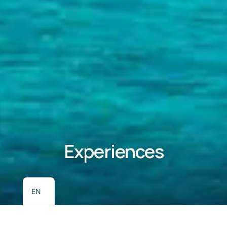
Experiences
EL
EN